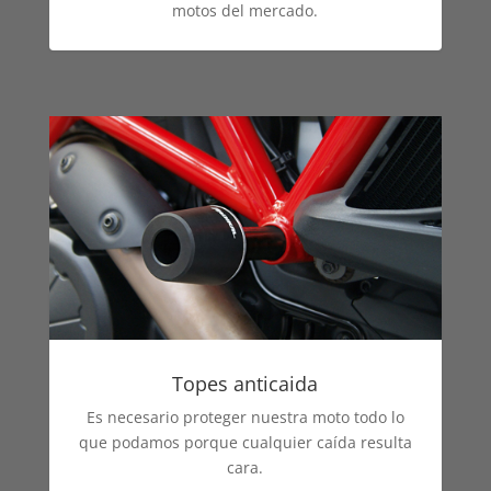
motos del mercado.
Topes anticaida
Es necesario proteger nuestra moto todo lo
que podamos porque cualquier caída resulta
cara.