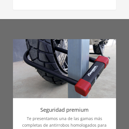
Seguridad premium
Te presentamos una de las gamas más
completas de antirrobos homologados para