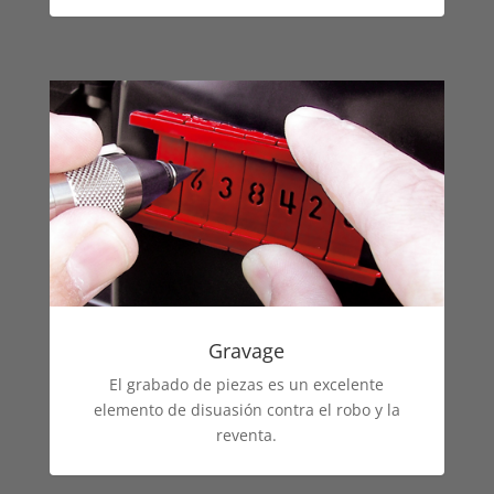
Gravage
El grabado de piezas es un excelente
elemento de disuasión contra el robo y la
reventa.