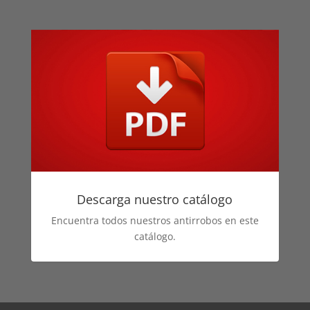
Descarga nuestro catálogo
Encuentra todos nuestros antirrobos en este
catálogo.