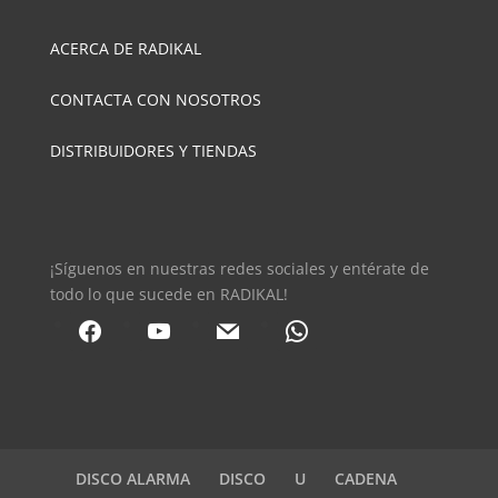
ACERCA DE RADIKAL
CONTACTA CON NOSOTROS
DISTRIBUIDORES Y TIENDAS
¡Síguenos en nuestras redes sociales y entérate de
todo lo que sucede en RADIKAL!
facebook
youtube
mail
whatsapp
DISCO ALARMA
DISCO
U
CADENA